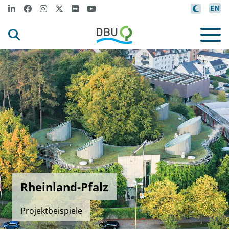
EN
Rheinland-Pfalz
Projektbeispiele