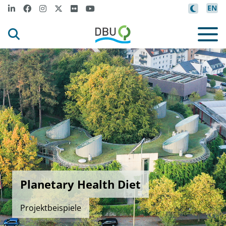
EN
Planetary Health Diet
Projektbeispiele