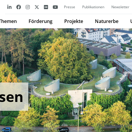
Presse
Publikationen
Newsletter
Themen
Förderung
Projekte
Naturerbe
sen