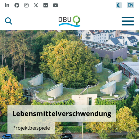
EN
Lebensmittelverschwendung
Projektbeispiele