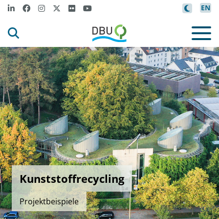
EN
Kunststoffrecycling
Projektbeispiele