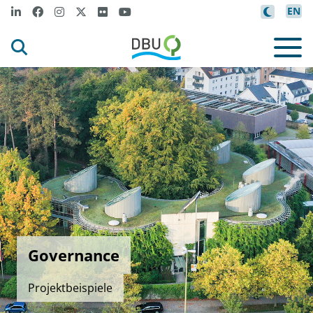
EN
Governance
Projektbeispiele