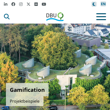
EN
Gamification
Projektbeispiele