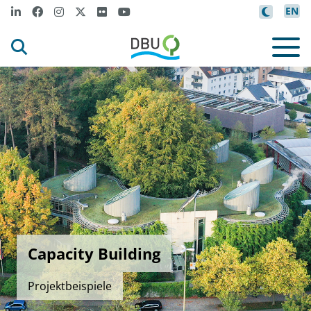
EN
Capacity Building
Projektbeispiele