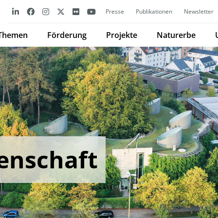
Presse
Publikationen
Newsletter
Themen
Förderung
Projekte
Naturerbe
enschaft