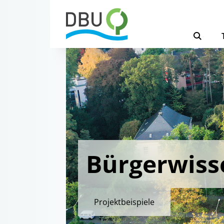
Bürgerwiss
Projektbeispiele