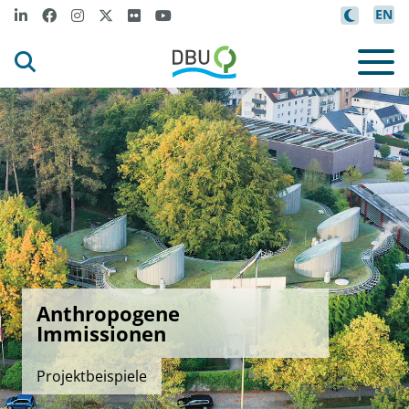
EN
Anthropogene
Immissionen
Projektbeispiele