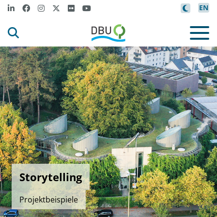
EN
Storytelling
Projektbeispiele