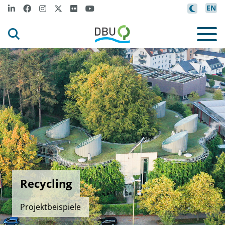
EN
Recycling
Projektbeispiele