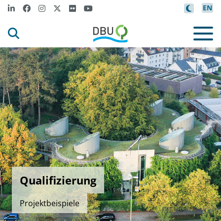
EN
Qualifizierung
Projektbeispiele