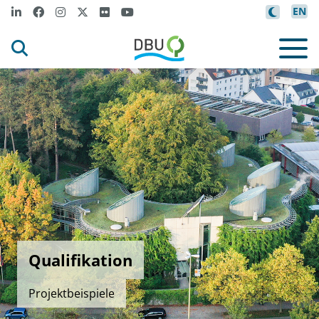
EN
Qualifikation
Projektbeispiele