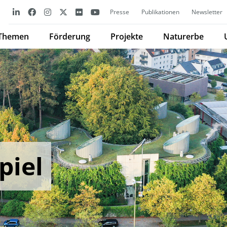
Presse
Publikationen
Newsletter
Themen
Förderung
Projekte
Naturerbe
piel