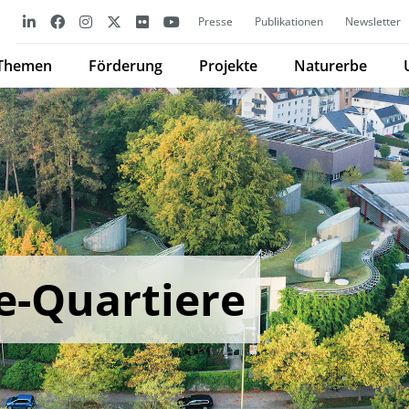
Presse
Publikationen
Newsletter
Themen
Förderung
Projekte
Naturerbe
e-Quartiere