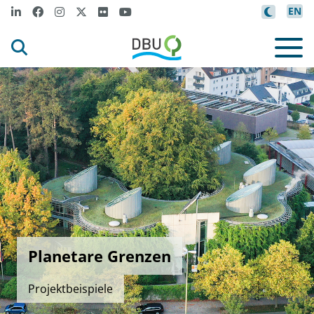
EN
Planetare Grenzen
Projektbeispiele