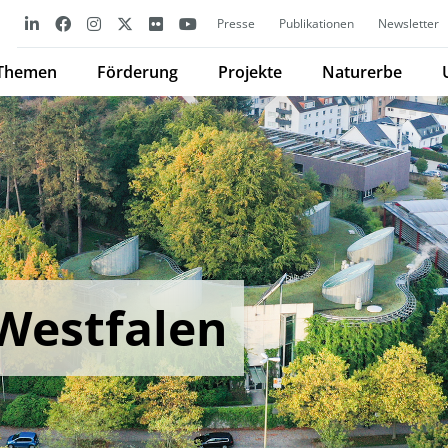
Presse
Publikationen
Newsletter
Themen
Förderung
Projekte
Naturerbe
Westfalen