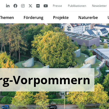
Presse
Publikationen
Newsletter
Themen
Förderung
Projekte
Naturerbe
rg-Vorpommern