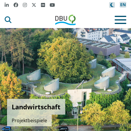
EN
Landwirtschaft
Projektbeispiele