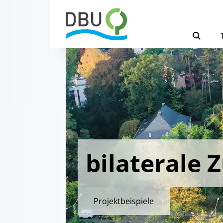
bilaterale
Projektbeispiele