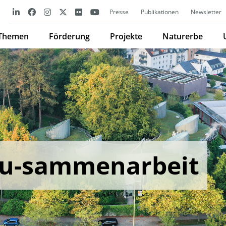
Presse
Publikationen
Newsletter
Themen
Förderung
Projekte
Naturerbe
 Zu-sammenarbeit