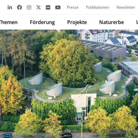
Presse
Publikationen
Newsletter
Themen
Förderung
Projekte
Naturerbe