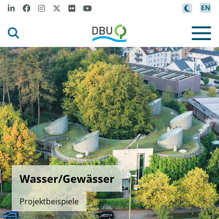
EN
Wasser/Gewässer
Projektbeispiele