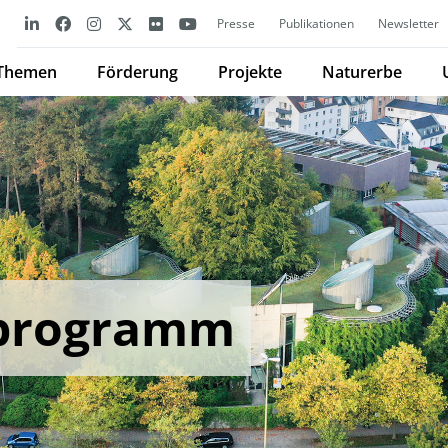
Presse
Publikationen
Newsletter
Themen
Förderung
Projekte
Naturerbe
nprogramm