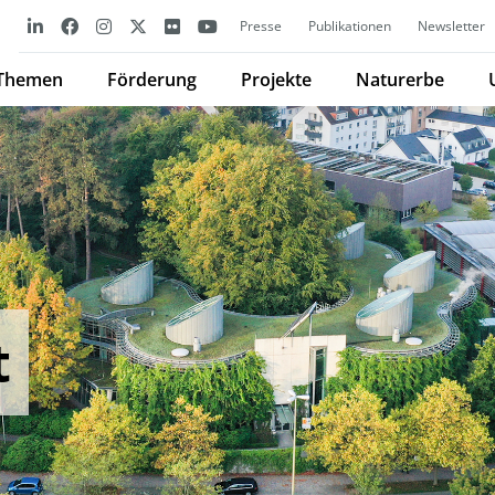
Presse
Publikationen
Newsletter
Themen
Förderung
Projekte
Naturerbe
t