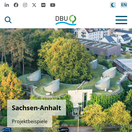
EN
Sachsen-Anhalt
Projektbeispiele