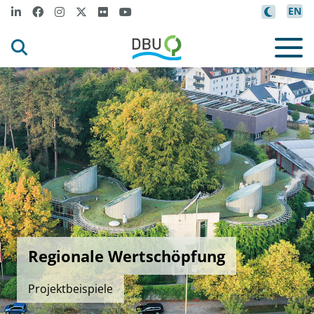
EN
Regionale Wertschöpfung
Projektbeispiele