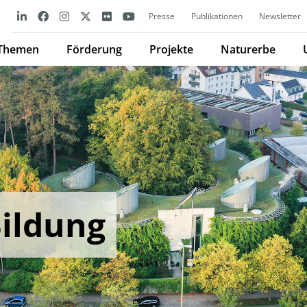
Presse
Publikationen
Newsletter
Themen
Förderung
Projekte
Naturerbe
Bildung