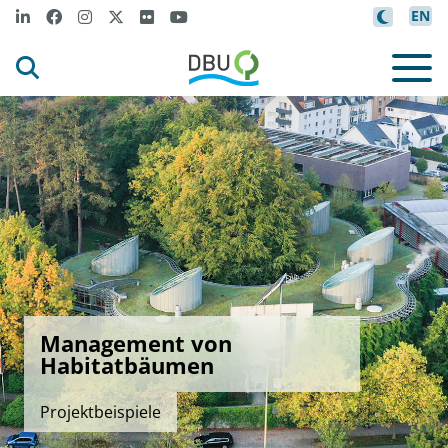
EN
Management von
Habitatbäumen
Projektbeispiele