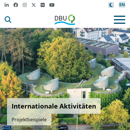
EN
Internationale Aktivitäten
Projektbeispiele