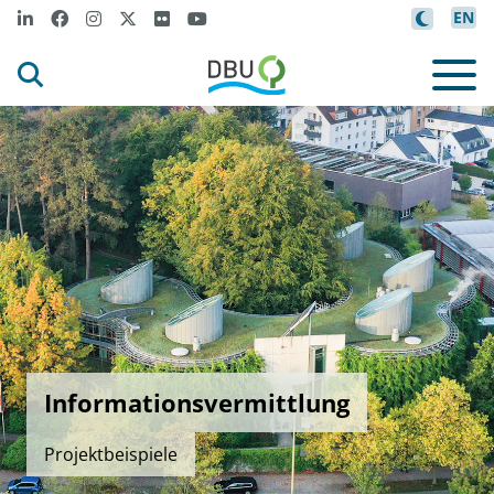
EN
Informationsvermittlung
Projektbeispiele