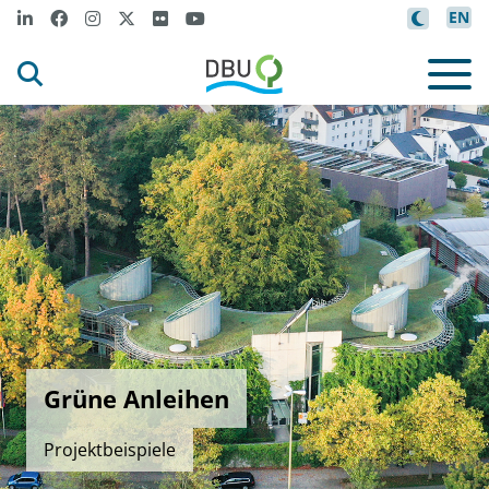
EN
Grüne Anleihen
Projektbeispiele