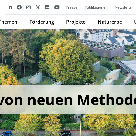
Presse
Publikationen
Newsletter
Themen
Förderung
Projekte
Naturerbe
 von neuen Method