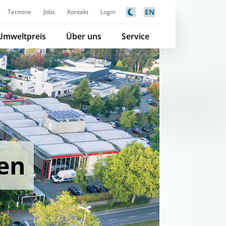
EN
Termine
Jobs
Kontakt
Login
Umweltpreis
Über uns
Service
en