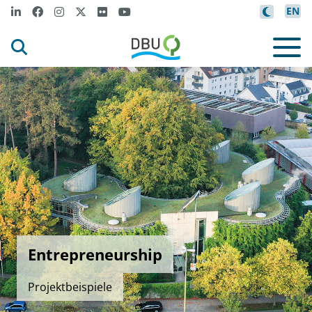
EN
Entrepreneurship
Projektbeispiele