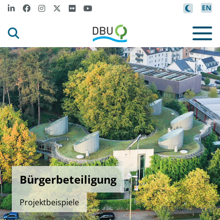
EN
Bürgerbeteiligung
Projektbeispiele