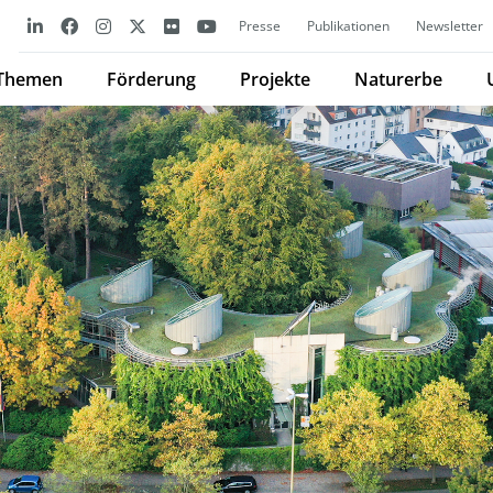
Presse
Publikationen
Newsletter
Themen
Förderung
Projekte
Naturerbe