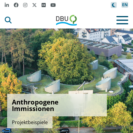
EN
Anthropogene
Immissionen
Projektbeispiele