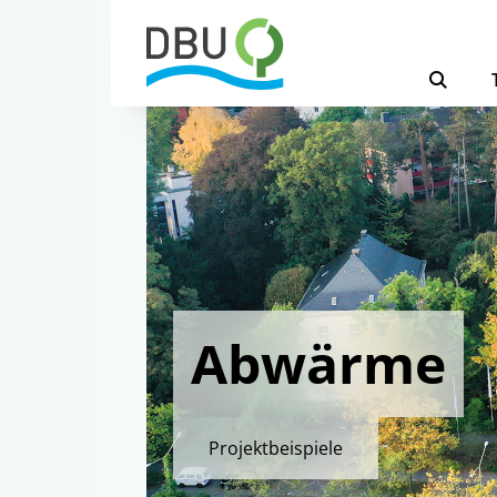
Abwärme
Projektbeispiele