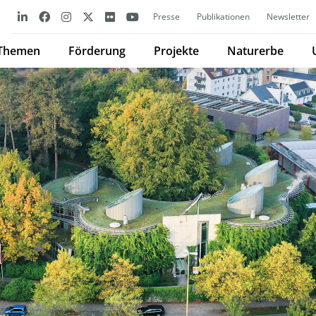
Presse
Publikationen
Newsletter
Themen
Förderung
Projekte
Naturerbe