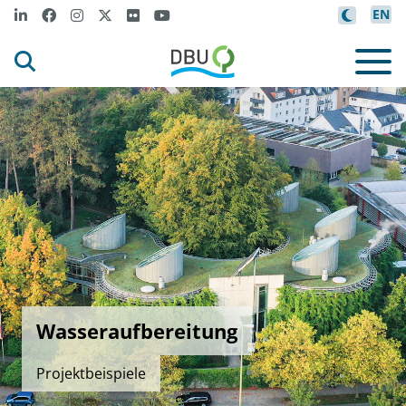
EN
Wasseraufbereitung
Projektbeispiele