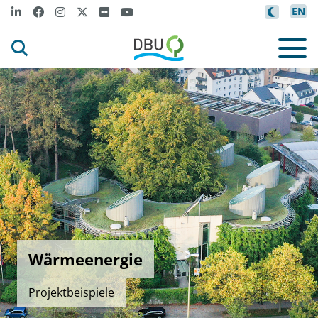
EN
Wärmeenergie
Projektbeispiele