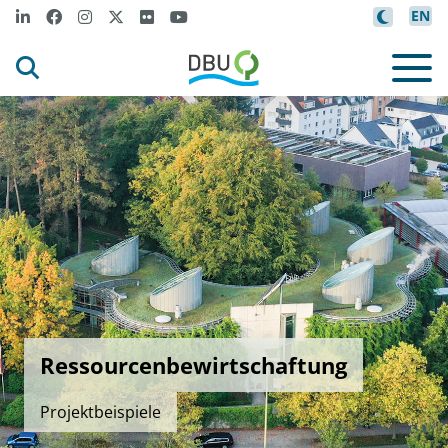
EN
Ressourcenbewirtschaftung
Projektbeispiele