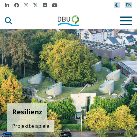
EN
Resilienz
Projektbeispiele