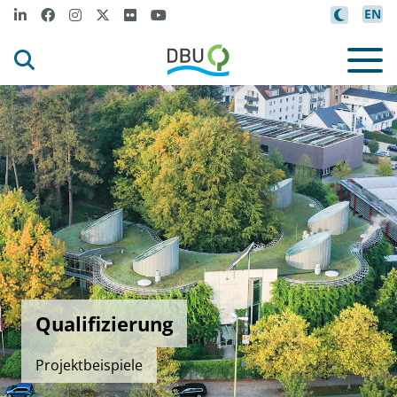
EN
Qualifizierung
Projektbeispiele