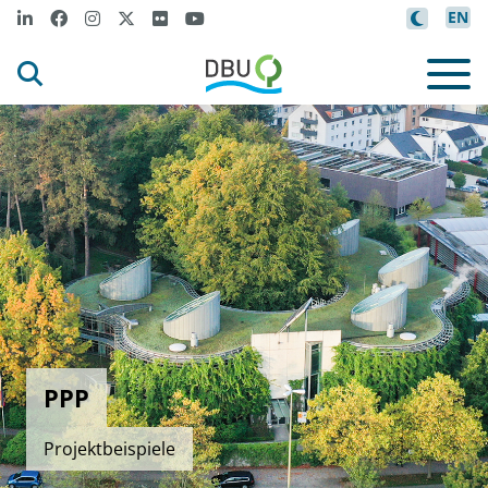
EN
PPP
Projektbeispiele