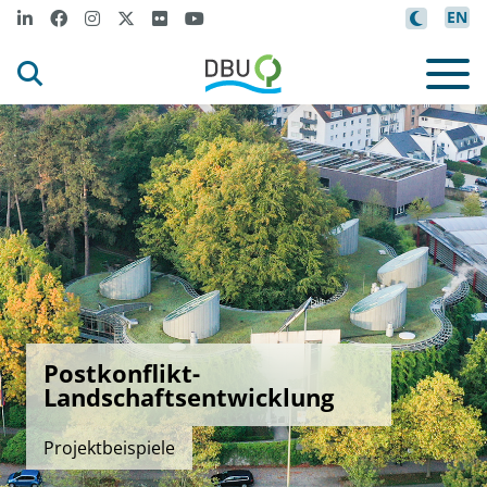
EN
Postkonflikt-
Landschaftsentwicklung
Projektbeispiele