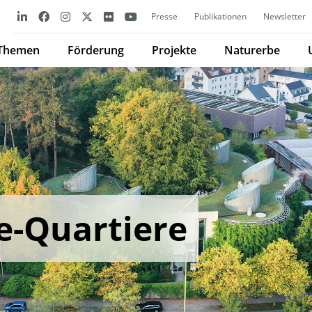
Presse
Publikationen
Newsletter
Themen
Förderung
Projekte
Naturerbe
e-Quartiere