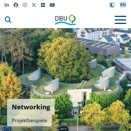
EN
Networking
Projektbeispiele