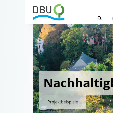
Nachhaltig
Projektbeispiele