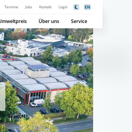
EN
Termine
Jobs
Kontakt
Login
Umweltpreis
Über uns
Service
n