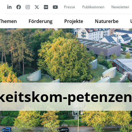
Presse
Publikationen
Newsletter
Themen
Förderung
Projekte
Naturerbe
keitskom-petenze