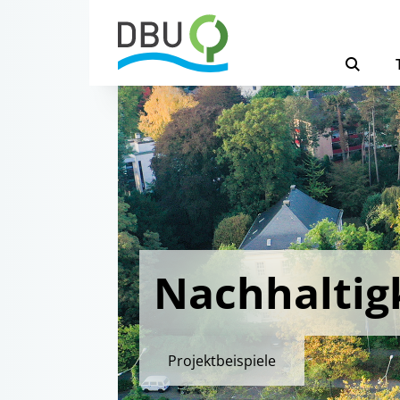
Nachhaltig
Projektbeispiele