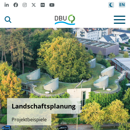
EN
Landschaftsplanung
Projektbeispiele